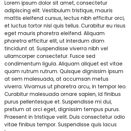
Lorem ipsum dolor sit amet, consectetur
adipiscing elit. Vestibulum tristique, mauris
mattis eleifend cursus, lectus nibh efficitur orci,
et luctus tortor nisl quis tellus. Curabitur eu risus
eget mauris pharetra eleifend. Aliquam
pharetra efficitur elit, ut interdum diam
tincidunt at. Suspendisse viverra nibh vel
ullamcorper consectetur. Fusce sed
condimentum ligula. Aliquam aliquet est vitae
quam rutrum rutrum. Quisque dignissim ipsum
at sem malesuada, at accumsan metus
viverra. Vivamus ut pharetra arcu, in tempor leo.
Curabitur malesuada ornare sapien, id finibus
purus pellentesque et. Suspendisse mi dui,
pretium at orci eget, dignissim tempus purus.
Praesent in tristique velit. Duis consectetur odio
vitae finibus tempor. Suspendisse quis lacus