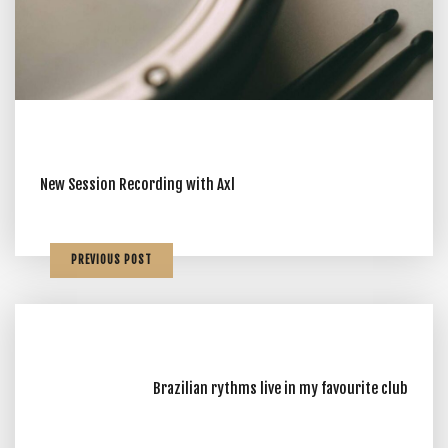
New Session Recording with Axl
PREVIOUS POST
Brazilian rythms live in my favourite club